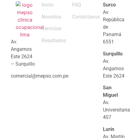
Inicio
FAQ
Surco
Av.
Nosotros
Contáctanos
República
de
Servicios
Panamá
Resultados
Av.
6551
Angamos
Surquillo
Este 2624
Av.
– Surquillo
Angamos
comercial@mepso.com.pe
Este 2624
San
Miguel
Av.
Universitaria
407
Lurín
Av. Martín