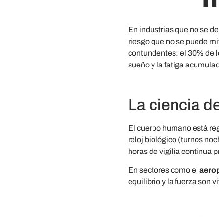
En industrias que no se det
riesgo que no se puede mit
contundentes: el 30% de lo
sueño y la fatiga acumula
La ciencia d
El cuerpo humano está reg
reloj biológico (turnos n
horas de vigilia continua 
En sectores como el
aerop
equilibrio y la fuerza son 