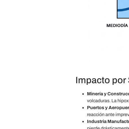
Impacto por 
Minería y Construc
volcaduras. La hipox
Puertos y Aeropuer
reacción ante imprev
Industria Manufact
pierde drásticamente