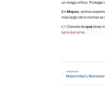
un riesgo crítico. Proteger
En
Mepso
, somos expertos
más largo de lo normal se 
👉 Conoce de
qué
otras 
para qué sirve
.
ANTERIOR