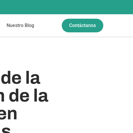
Nuestro Blog
Contáctanos
de la
 de la
 en
as