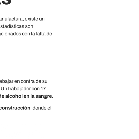
anufactura, existe un
estadísticas son
cionados con la falta de
abajar en contra de su
 Un trabajador con 17
e alcohol en la sangre
.
construcción
, donde el