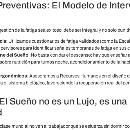
Preventivas: El Modelo de Inte
tión de la fatiga sea exitoso, debe ser integral y no solo puniti
cia
: Utilizamos cuestionarios de fatiga validados (como la Esca
pervisores para identificar señales tempranas de fatiga en sus c
ene del Sueño
: No basta con dar el descanso; hay que enseñar a
sobre nutrición para turnos noche, acondicionamiento de la habi
Ergonómicos
: Asesoramos a Recursos Humanos en el diseño d
 el sistema biológico, favoreciendo la recuperación real del per
El Sueño no es un Lujo, es una
d
clase mundial no ven al trabajador que se esfuerza sin dormir 