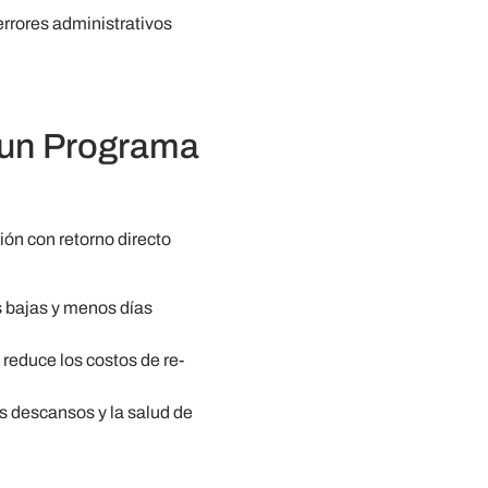
errores administrativos
 un Programa
ón con retorno directo
 bajas y menos días
reduce los costos de re-
s descansos y la salud de