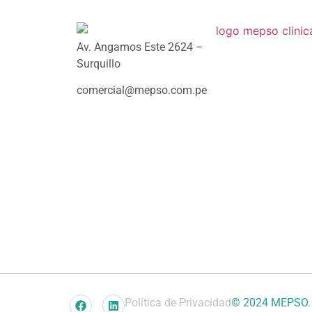
Av. Angamos Este 2624 –
Surquillo
comercial@mepso.com.pe
Política de Privacidad
© 2024 MEPSO. T