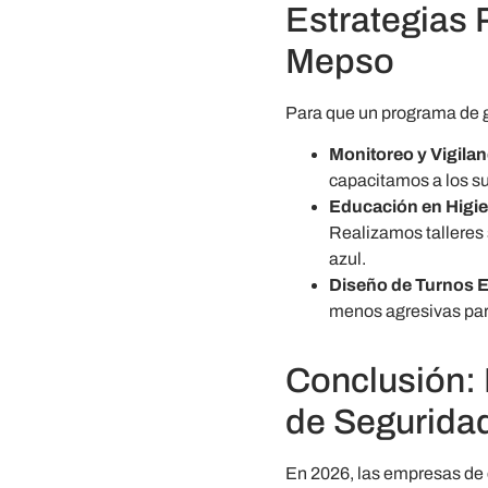
Estrategias 
Mepso
Para que un programa de ges
Monitoreo y Vigilan
capacitamos a los su
Educación en Higi
Realizamos talleres 
azul.
Diseño de Turnos 
menos agresivas para
Conclusión: 
de Segurida
En 2026, las empresas de 