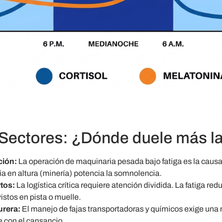
Sectores: ¿Dónde duele más la
ción:
La operación de maquinaria pesada bajo fatiga es la causa 
ia en altura (minería) potencia la somnolencia.
tos:
La logística crítica requiere atención dividida. La fatiga re
istos en pista o muelle.
urera:
El manejo de fajas transportadoras y químicos exige una 
 con el cansancio.