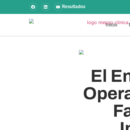
Resultados
Inicio
El E
Opera
Fa
I