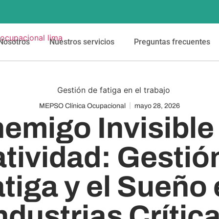
Nosotros
Nuestros servicios
Preguntas frecuentes
MEPSO Clínica Ocupacional
mayo 28, 2026
nemigo Invisible 
tividad: Gestión
tiga y el Sueño
ndustrias Crític