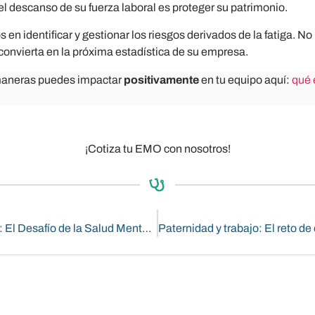
 el descanso de su fuerza laboral es proteger su patrimonio.
 en identificar y gestionar los riesgos derivados de la fatiga. 
convierta en la próxima estadística de su empresa.
maneras puedes impactar
positivamente
en tu equipo aquí:
qué 
¡Cotiza tu EMO con nosotros!
Maternidad y Bienestar: El Desafío de la Salud Mental en la Madre Trabajadora