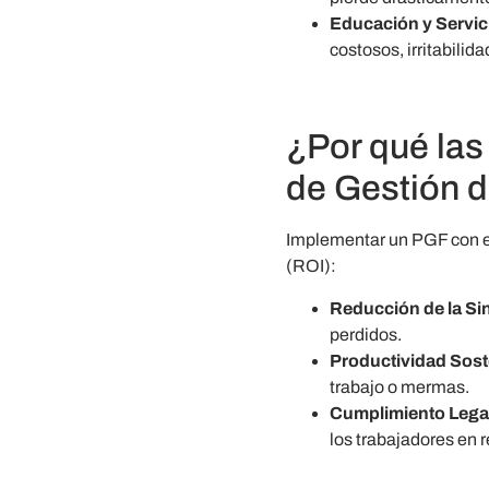
Educación y Servic
costosos, irritabilida
¿Por qué la
de Gestión d
Implementar un PGF con el
(ROI):
Reducción de la Sin
perdidos.
Productividad Sost
trabajo o mermas.
Cumplimiento Lega
los trabajadores en 