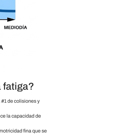
 fatiga?
#1 de colisiones y
duce la capacidad de
motricidad fina que se