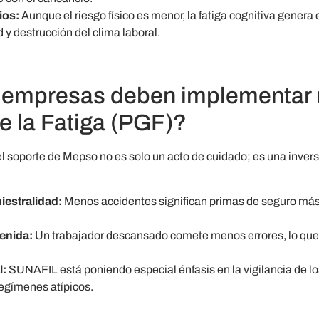
ios:
Aunque el riesgo físico es menor, la fatiga cognitiva genera 
d y destrucción del clima laboral.
s empresas deben implementar
e la Fatiga (PGF)?
 soporte de Mepso no es solo un acto de cuidado; es una inversi
iestralidad:
Menos accidentes significan primas de seguro más
enida:
Un trabajador descansado comete menos errores, lo que 
l:
SUNAFIL está poniendo especial énfasis en la vigilancia de lo
regímenes atípicos.