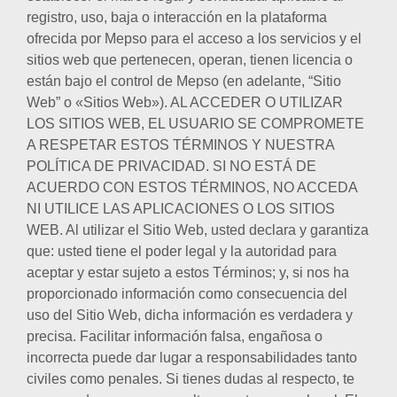
registro, uso, baja o interacción en la plataforma
ofrecida por Mepso para el acceso a los servicios y el
sitios web que pertenecen, operan, tienen licencia o
están bajo el control de Mepso (en adelante, “Sitio
Web” o «Sitios Web»). AL ACCEDER O UTILIZAR
LOS SITIOS WEB, EL USUARIO SE COMPROMETE
A RESPETAR ESTOS TÉRMINOS Y NUESTRA
POLÍTICA DE PRIVACIDAD. SI NO ESTÁ DE
ACUERDO CON ESTOS TÉRMINOS, NO ACCEDA
NI UTILICE LAS APLICACIONES O LOS SITIOS
WEB. Al utilizar el Sitio Web, usted declara y garantiza
que: usted tiene el poder legal y la autoridad para
aceptar y estar sujeto a estos Términos; y, si nos ha
proporcionado información como consecuencia del
uso del Sitio Web, dicha información es verdadera y
precisa. Facilitar información falsa, engañosa o
incorrecta puede dar lugar a responsabilidades tanto
civiles como penales. Si tienes dudas al respecto, te