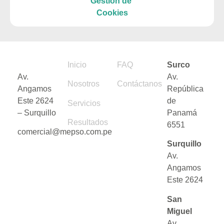
Gestión de
Cookies
Inicio
FAQ
Surco
Av.
Av.
Nosotros
Contáctanos
Angamos
República
Este 2624
de
Servicios
– Surquillo
Panamá
Resultados
6551
comercial@mepso.com.pe
Surquillo
Av.
Angamos
Este 2624
San
Miguel
Av.