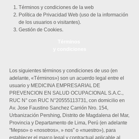
Términos y condiciones de la web
Política de Privacidad Web (uso de la información
de los usuarios o visitantes).
Gestión de Cookies.
Términos
y condiciones
Los siguientes términos y condiciones de uso (en
adelante, «Términos») son un acuerdo legal entre el
usuario y MEDICINA EMPRESARIAL DE
PREVENCION EN SALUD OCUPACIONAL S.A.C.,
RUC N° con RUC N°20555113731, con domicilio en
Av. Jose Faustino Sanchez Carrión Nro. 154,
Urbanización Pershing, Distrito de Magdalena del Mar,
Provincia y Departamento de Lima, Perú (en adelante
“Mepso» o «nosotros», » nos” o «nuestro»), para
establecer el marco legal y contractual aplicable al